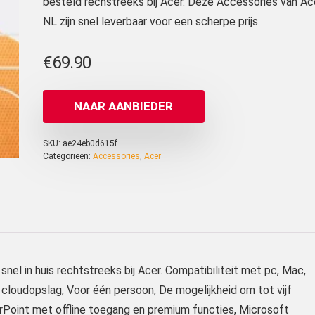
besteld rechstreeks bij Acer. Deze Accessories van Ac
NL zijn snel leverbaar voor een scherpe prijs.
€
69.90
NAAR AANBIEDER
SKU:
ae24eb0d615f
Categorieën:
Accessories
,
Acer
snel in huis rechtstreeks bij Acer. Compatibiliteit met pc, Mac,
 cloudopslag, Voor één persoon, De mogelijkheid om tot vijf
rPoint met offline toegang en premium functies, Microsoft