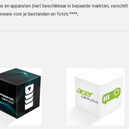
 en apparaten (niet beschikbaar in bepaalde markten; verschilt
ware voor je bestanden en foto’s.****,