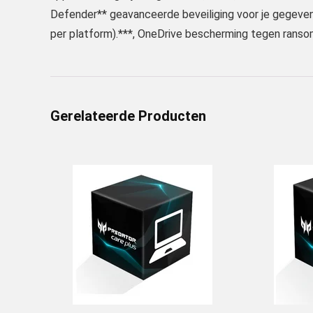
Defender** geavanceerde beveiliging voor je gegevens
per platform).***, OneDrive bescherming tegen ransom
Gerelateerde Producten