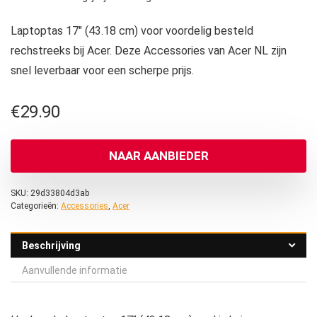
Laptoptas 17″ (43.18 cm) voor voordelig besteld
rechstreeks bij Acer. Deze Accessories van Acer NL zijn
snel leverbaar voor een scherpe prijs.
€
29.90
NAAR AANBIEDER
SKU:
29d33804d3ab
Categorieën:
Accessories
,
Acer
Beschrijving
Aanvullende informatie