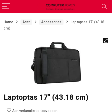
Home
Acer
Accessories
Laptoptas 17″ (43.18
cm)
Laptoptas 17″ (43.18 cm)
Aan verlanglijstje toevoegen