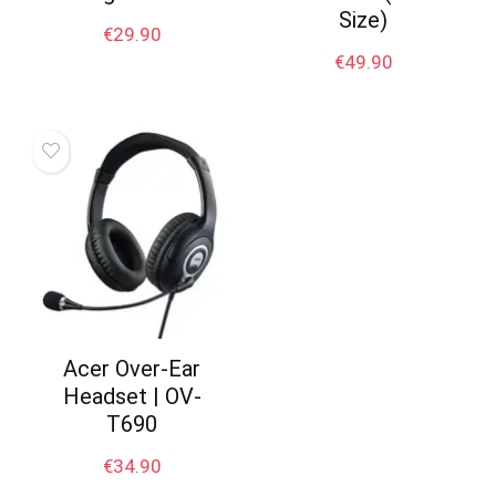
Size)
€
29.90
€
49.90
Acer Over-Ear
Headset | OV-
T690
€
34.90