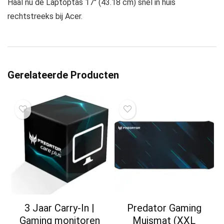
Haal nu de Laptoptas 17″ (43.18 cm) snel in huis
rechtstreeks bij Acer.
Gerelateerde Producten
3 Jaar Carry-In |
Predator Gaming
Gaming monitoren
Muismat (XXL