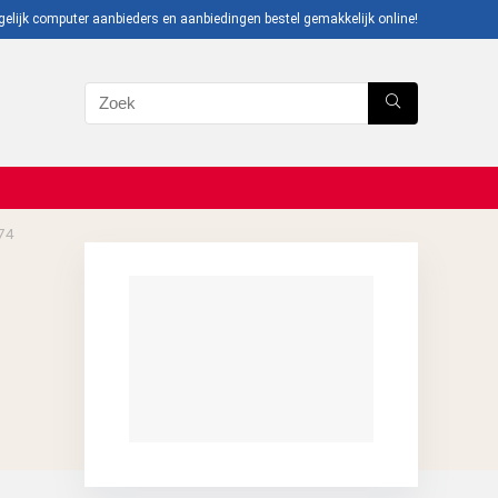
gelijk computer aanbieders en aanbiedingen bestel gemakkelijk online!
74