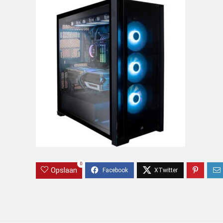
0
Opslaan