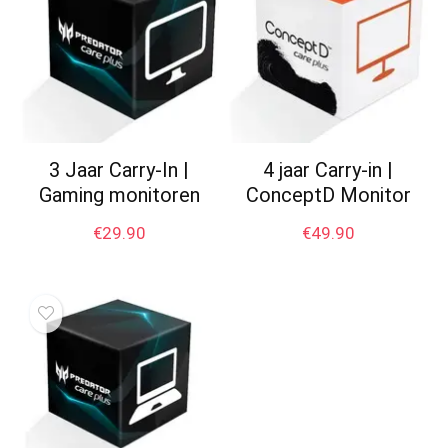
3 Jaar Carry-In |
4 jaar Carry-in |
Gaming monitoren
ConceptD Monitor
€
29.90
€
49.90