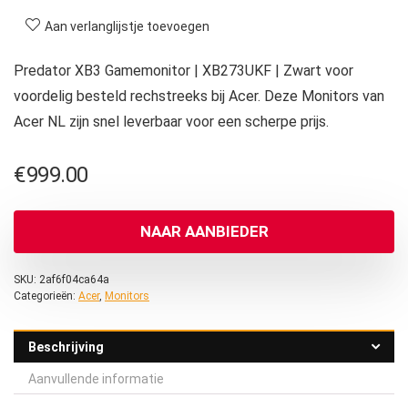
Aan verlanglijstje toevoegen
Predator XB3 Gamemonitor | XB273UKF | Zwart voor
voordelig besteld rechstreeks bij Acer. Deze Monitors van
Acer NL zijn snel leverbaar voor een scherpe prijs.
€
999.00
NAAR AANBIEDER
SKU:
2af6f04ca64a
Categorieën:
Acer
,
Monitors
Beschrijving
Aanvullende informatie