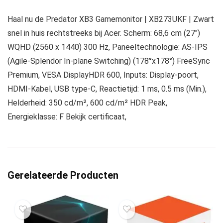
Haal nu de Predator XB3 Gamemonitor | XB273UKF | Zwart
snel in huis rechtstreeks bij Acer. Scherm: 68,6 cm (27″)
WQHD (2560 x 1440) 300 Hz, Paneeltechnologie: AS-IPS
(Agile-Splendor In-plane Switching) (178°x178°) FreeSync
Premium, VESA DisplayHDR 600, Inputs: Display-poort,
HDMI-Kabel, USB type-C, Reactietijd: 1 ms, 0.5 ms (Min.),
Helderheid: 350 cd/m², 600 cd/m² HDR Peak,
Energieklasse: F Bekijk certificaat,
Gerelateerde Producten