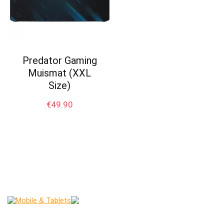
Predator Gaming
Muismat (XXL
Size)
€
49.90