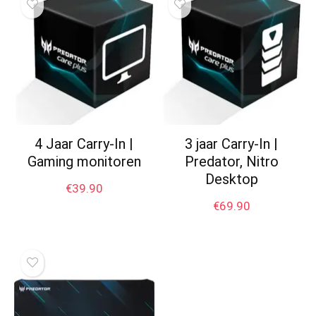
4 Jaar Carry-In |
3 jaar Carry-In |
Gaming monitoren
Predator, Nitro
Desktop
€
39.90
€
69.90