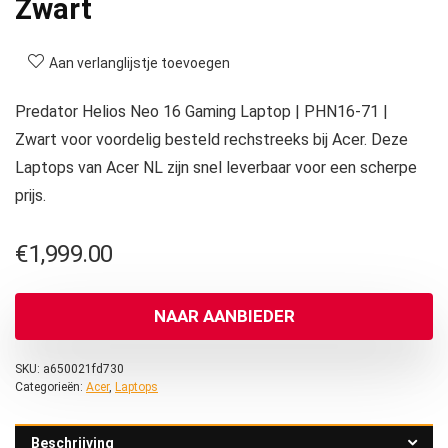
Zwart
Aan verlanglijstje toevoegen
Predator Helios Neo 16 Gaming Laptop | PHN16-71 |
Zwart voor voordelig besteld rechstreeks bij Acer. Deze
Laptops van Acer NL zijn snel leverbaar voor een scherpe
prijs.
€
1,999.00
NAAR AANBIEDER
SKU:
a650021fd730
Categorieën:
Acer
,
Laptops
Beschrijving