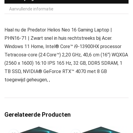
Aanvullende informatie
Haal nu de Predator Helios Neo 16 Gaming Laptop |
PHN16-71 | Zwart snel in huis rechtstreeks bij Acer.
Windows 11 Home, Intel® Core™ i9-13900HX processor
Tetracosa-core (24 Core™) 2,20 GHz, 40,6 cm (16″) WQXGA
(2560 x 1600) 16:10 IPS 165 Hz, 32 GB, DDR5 SDRAM, 1
TB SSD, NVIDIA® GeForce RTX™ 4070 met 8 GB
toegewijd geheugen, ,
Gerelateerde Producten