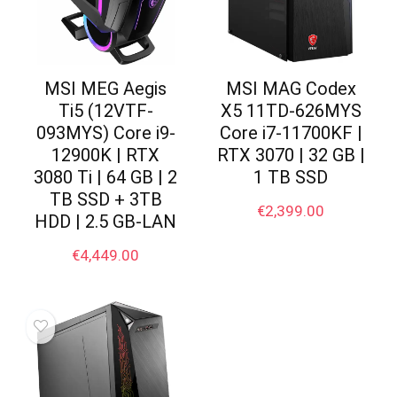
MSI MEG Aegis
MSI MAG Codex
Ti5 (12VTF-
X5 11TD-626MYS
093MYS) Core i9-
Core i7-11700KF |
12900K | RTX
RTX 3070 | 32 GB |
3080 Ti | 64 GB | 2
1 TB SSD
TB SSD + 3TB
€
2,399.00
HDD | 2.5 GB-LAN
€
4,449.00