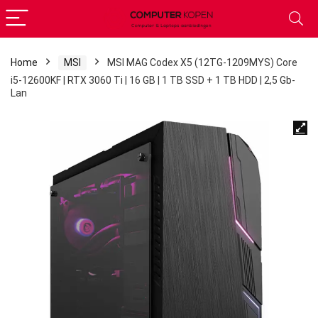
Home
MSI
MSI MAG Codex X5 (12TG-1209MYS) Core
i5-12600KF | RTX 3060 Ti | 16 GB | 1 TB SSD + 1 TB HDD | 2,5 Gb-
Lan