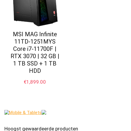
MSI MAG Infinite
11TD-1251MYS
Core i7-11700F |
RTX 3070 | 32 GB |
1 TB SSD + 1 TB
HDD
€
1,899.00
Hoogst gewaardeerde producten