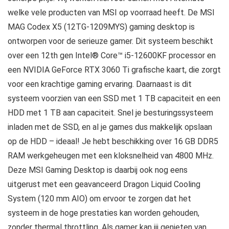
welke vele producten van MSI op voorraad heeft. De MSI
MAG Codex X5 (12TG-1209MYS) gaming desktop is
ontworpen voor de serieuze gamer. Dit systeem beschikt
over een 12th gen Intel® Core™ i5-12600KF processor en
een NVIDIA GeForce RTX 3060 Ti grafische kaart, die zorgt
voor een krachtige gaming ervaring. Daarnaast is dit
systeem voorzien van een SSD met 1 TB capaciteit en een
HDD met 1 TB aan capaciteit. Snel je besturingssysteem
inladen met de SSD, en al je games dus makkelijk opslaan
op de HDD – ideaal! Je hebt beschikking over 16 GB DDR5
RAM werkgeheugen met een kloksnelheid van 4800 MHz.
Deze MSI Gaming Desktop is daarbij ook nog eens
uitgerust met een geavanceerd Dragon Liquid Cooling
System (120 mm AIO) om ervoor te zorgen dat het
systeem in de hoge prestaties kan worden gehouden,
zonder thermal throttling. Als gamer kan jij genieten van