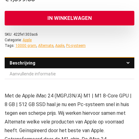
IN WINKELWAGEN
SKU:
422fe1303ac6
Categorie:
Apple
Tags:
10000 gram
,
Alternate
,
Apple
,
Pc-systeem
Beschrijving
Aanvullende informatie
Met de Apple iMac 24 (MGPJ3N/A) M1 | M1 8-Core GPU |
8 GB | 512 GB SSD haal je nu een Pc-systeem snel in huis
tegen een scherpe prijs. Wij werken hiervoor samen met
Alternate welke vele producten van Apple op voorraad
heeft. Geïnspireerd door het beste van Apple.