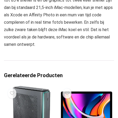
tot 85% sneller is en de graphics tot twee keer sneller zijn
dan bij standaard 21,5-inch iMac-modellen, kun je met apps
als Xcode en Affinity Photo in een mum van tijd code
compileren of in real time foto’s bewerken. En zelfs bij
zulke zware taken blijft deze iMac koel en stil. Dat is het
voordeel als je de hardware, software en de chip allemaal
samen ontwerpt.
Gerelateerde Producten