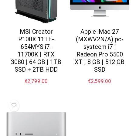
MSI Creator
Apple iMac 27
P100X 11TE-
(MXWV2N/A) pc-
654MYS i7-
systeem i7 |
11700K | RTX
Radeon Pro 5500
3080 | 64 GB | 1TB
XT | 8 GB | 512 GB
SSD + 2TB HDD
SSD
€
2,799.00
€
2,599.00