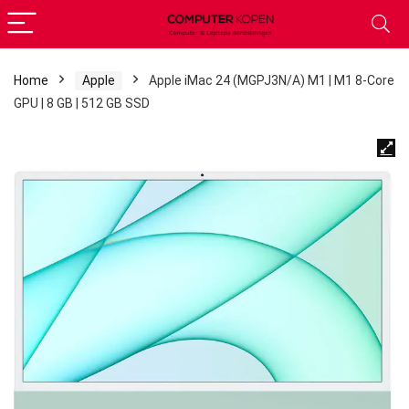
Home
Apple
Apple iMac 24 (MGPJ3N/A) M1 | M1 8-Core
GPU | 8 GB | 512 GB SSD