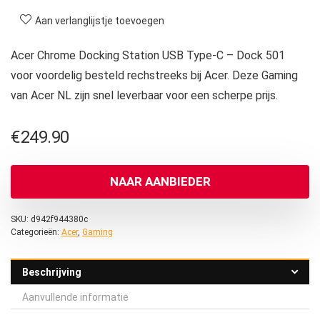
Aan verlanglijstje toevoegen
Acer Chrome Docking Station USB Type-C – Dock 501
voor voordelig besteld rechstreeks bij Acer. Deze Gaming
van Acer NL zijn snel leverbaar voor een scherpe prijs.
€
249.90
NAAR AANBIEDER
SKU:
d942f944380c
Categorieën:
Acer
,
Gaming
Beschrijving
Aanvullende informatie