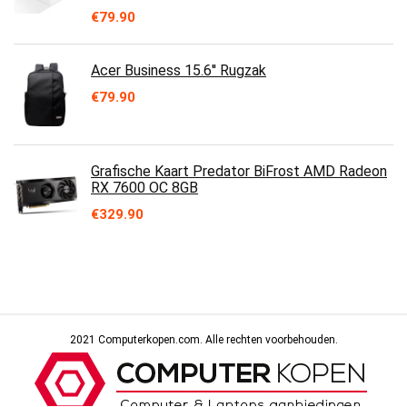
€
79.90
Acer Business 15.6'' Rugzak
€
79.90
Grafische Kaart Predator BiFrost AMD Radeon
RX 7600 OC 8GB
€
329.90
2021 Computerkopen.com. Alle rechten voorbehouden.