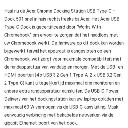
Haal nu de Acer Chrome Docking Station USB Type-C –
Dock 501 snel in huis rechtstreeks bij Acer. Het Acer USB
Type-C Dock is gecertificeerd door “Works With
Chromebook” om ervoor te zorgen dat het naadloos met
uw Chromebook werkt, De firmware op dit dock kan worden
bijgewerkt terwijl het apparaat is aangesloten op een
Chromebook, wat zorgt voor maximale compatibiliteit met
de randapparatuur van vandaag en morgen, Met de USB- en
HDMI-poorten (4 x USB 3.2 Gen 1 Type-A, 2 x USB 3.2 Gen
2 Type-C) kunt u tegelijkertijd maximaal drie monitoren en
andere extra randapparatuur aansluiten, De USB-C Power
Delivery van het dockingstation kan uw laptop opladen met
maximaal 60 W vermogen via de USB-C-aansluiting, Maak
eenvoudig verbinding met bekabelde netwerken via de
gigabit Ethernet-poort van het dock,