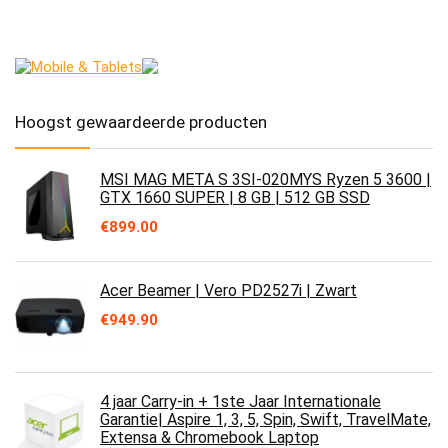
Hoogst gewaardeerde producten
MSI MAG META S 3SI-020MYS Ryzen 5 3600 |
GTX 1660 SUPER | 8 GB | 512 GB SSD
€
899.00
Acer Beamer | Vero PD2527i | Zwart
€
949.90
4 jaar Carry-in + 1ste Jaar Internationale
Garantie| Aspire 1, 3, 5, Spin, Swift, TravelMate,
Extensa & Chromebook Laptop