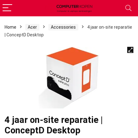
Home
Acer
Accessories
4 jaar on-site reparatie
| ConceptD Desktop
4 jaar on-site reparatie |
ConceptD Desktop