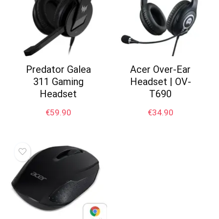
Predator Galea
Acer Over-Ear
311 Gaming
Headset | OV-
Headset
T690
€
59.90
€
34.90