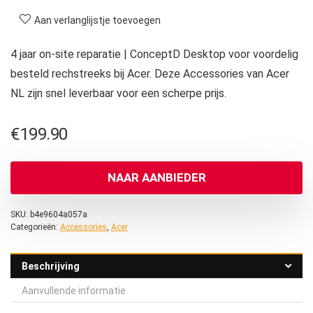
Aan verlanglijstje toevoegen
4 jaar on-site reparatie | ConceptD Desktop voor voordelig
besteld rechstreeks bij Acer. Deze Accessories van Acer
NL zijn snel leverbaar voor een scherpe prijs.
€
199.90
NAAR AANBIEDER
SKU:
b4e9604a057a
Categorieën:
Accessories
,
Acer
Beschrijving
Aanvullende informatie