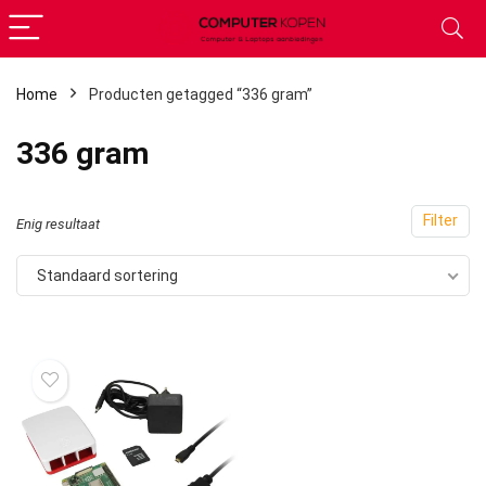
Home
Producten getagged “336 gram”
336 gram
.
.
s
s
Filter
Enig resultaat
Standaard sortering