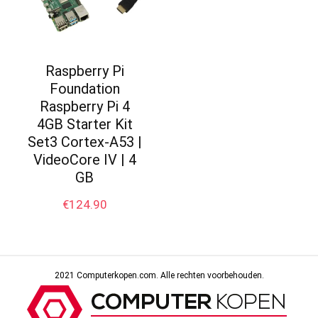
Raspberry Pi
Foundation
Raspberry Pi 4
4GB Starter Kit
Set3 Cortex-A53 |
VideoCore IV | 4
GB
€
124.90
2021 Computerkopen.com. Alle rechten voorbehouden.