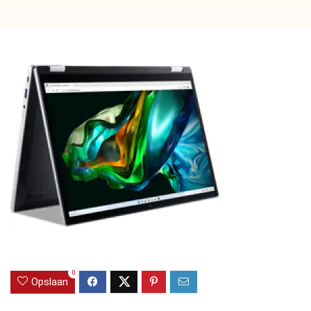
0
Opslaan