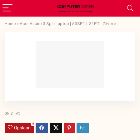
Home
»
Acer Aspire 3 Spin Laptop | A3SP14-31PT | Zilver
»
2
0
Opslaan