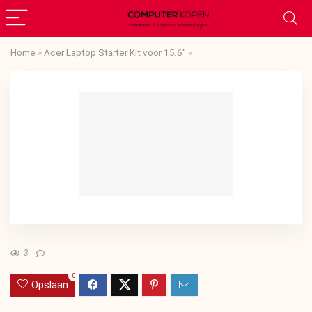
Home
»
Acer Laptop Starter Kit voor 15.6''
»
3
0
Opslaan