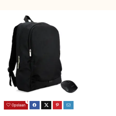
0
Opslaan