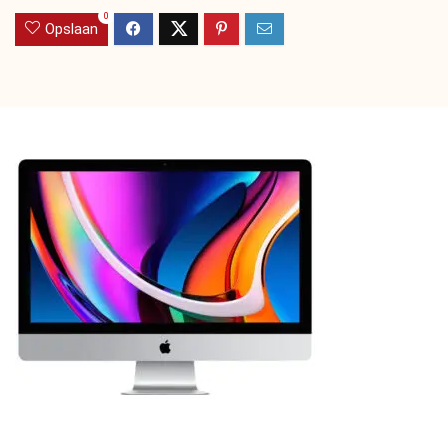
0
Opslaan